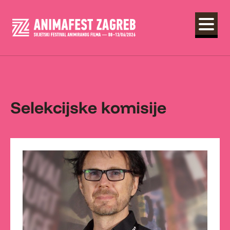
Selekcijske komisije