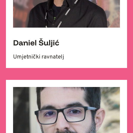
Daniel Šuljić
Umjetnički ravnatelj