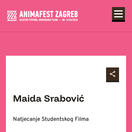
Maida Srabović
Natjecanje Studentskog Filma