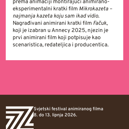
prema animaciji montirajući animirano-
eksperimentalni kratki film
Mikrokazeta –
najmanja kazeta koju sam ikad vidio
.
Nagrađivani animirani kratki film
Fačuk
,
koji je izabran u Annecy 2025,
njezin je
prvi animirani film koji potpisuje kao
scenaristica, redateljica i producentica.
Svjetski festival animiranog filma
8. do 13. lipnja 2026.