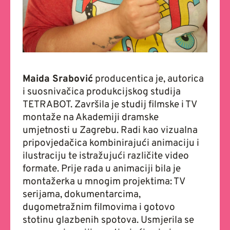
Maida Srabović
producentica je, autorica
i suosnivačica produkcijskog studija
TETRABOT. Završila je studij filmske i TV
montaže na Akademiji dramske
umjetnosti u Zagrebu. Radi kao vizualna
pripovjedačica kombinirajući animaciju i
ilustraciju te istražujući različite video
formate. Prije rada u animaciji bila je
montažerka u mnogim projektima: TV
serijama, dokumentarcima,
dugometražnim filmovima i gotovo
stotinu glazbenih spotova. Usmjerila se