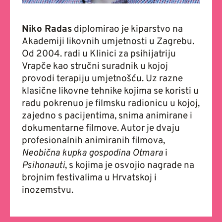
Niko Radas
diplomirao je kiparstvo na
Akademiji likovnih umjetnosti u Zagrebu.
Od 2004. radi u Klinici za psihijatriju
Vrapče kao stručni suradnik u kojoj
provodi terapiju umjetnošću. Uz razne
klasične likovne tehnike kojima se koristi u
radu pokrenuo je filmsku radionicu u kojoj,
zajedno s pacijentima, snima animirane i
dokumentarne filmove. Autor je dvaju
profesionalnih animiranih filmova,
Neobična kupka gospodina Otmara
i
Psihonauti
, s kojima je osvojio nagrade na
brojnim festivalima u Hrvatskoj i
inozemstvu.