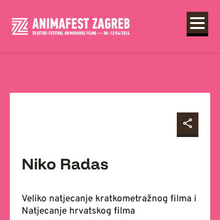
Niko Radas
Veliko natjecanje kratkometražnog filma i
Natjecanje hrvatskog filma