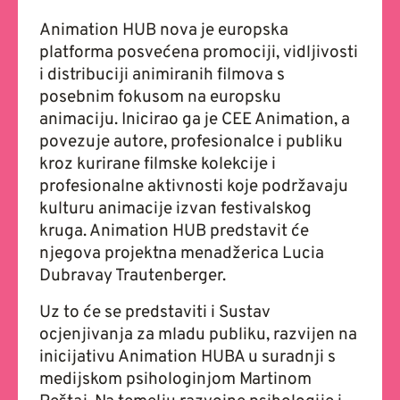
Animation HUB nova je europska
platforma posvećena promociji, vidljivosti
i distribuciji animiranih filmova s
posebnim fokusom na europsku
animaciju. Inicirao ga je CEE Animation, a
povezuje autore, profesionalce i publiku
kroz kurirane filmske kolekcije i
profesionalne aktivnosti koje podržavaju
kulturu animacije izvan festivalskog
kruga. Animation HUB predstavit će
njegova projektna menadžerica Lucia
Dubravay Trautenberger.
Uz to će se predstaviti i Sustav
ocjenjivanja za mladu publiku, razvijen na
inicijativu Animation HUBA u suradnji s
medijskom psihologinjom Martinom