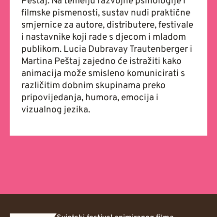
Peštaj. Na temelju razvojne psihologije i
filmske pismenosti, sustav nudi praktične
smjernice za autore, distributere, festivale
i nastavnike koji rade s djecom i mladom
publikom. Lucia Dubravay Trautenberger i
Martina Peštaj zajedno će istražiti kako
animacija može smisleno komunicirati s
različitim dobnim skupinama preko
pripovijedanja, humora, emocija i
vizualnog jezika.