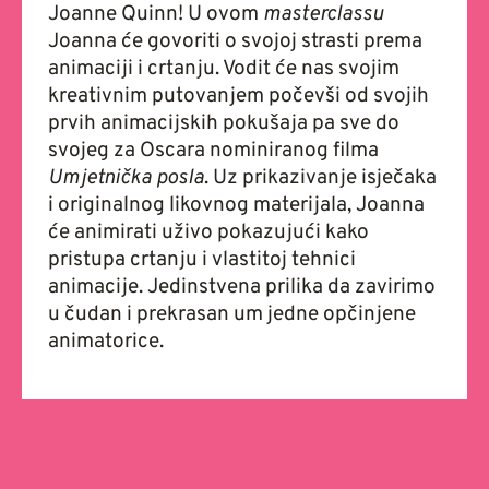
Joanne Quinn! U ovom
masterclassu
Joanna će govoriti o svojoj strasti prema
animaciji i crtanju. Vodit će nas svojim
kreativnim putovanjem počevši od svojih
prvih animacijskih pokušaja pa sve do
svojeg za Oscara nominiranog filma
Umjetnička posla
. Uz prikazivanje isječaka
i originalnog likovnog materijala, Joanna
će animirati uživo pokazujući kako
pristupa crtanju i vlastitoj tehnici
animacije. Jedinstvena prilika da zavirimo
u čudan i prekrasan um jedne opčinjene
animatorice.