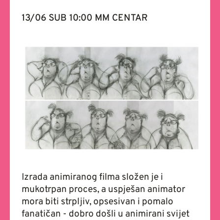
13/06 SUB 10:00 MM CENTAR
Izrada animiranog filma složen je i
mukotrpan proces, a uspješan animator
mora biti strpljiv, opsesivan i pomalo
fanatičan - dobro došli u animirani svijet