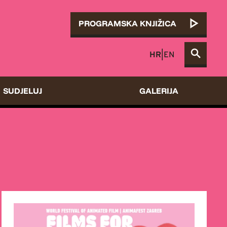
PROGRAMSKA KNJIŽICA
HR
|
EN
SUDJELUJ
GALERIJA