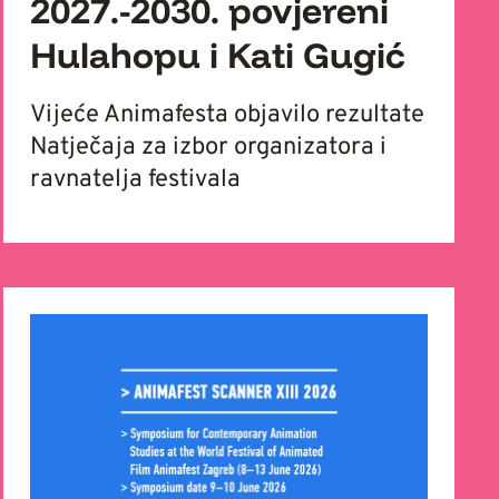
2027.-2030. povjereni
Hulahopu i Kati Gugić
Vijeće Animafesta objavilo rezultate
Natječaja za izbor organizatora i
ravnatelja festivala