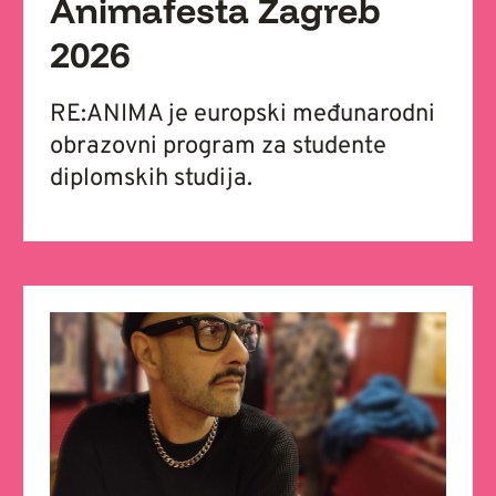
Animafesta Zagreb
2026
RE:ANIMA je europski međunarodni
obrazovni program za studente
diplomskih studija.