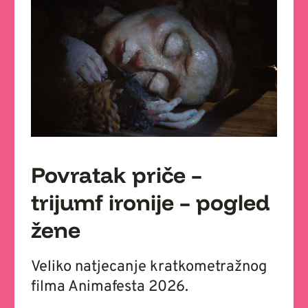
Povratak priče –
trijumf ironije – pogled
žene
Veliko natjecanje kratkometražnog
filma Animafesta 2026.