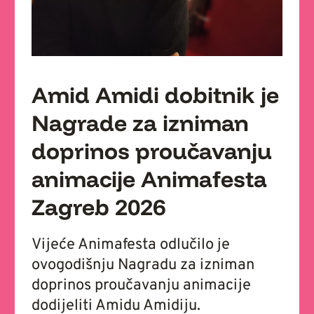
Amid Amidi dobitnik je
Nagrade za izniman
doprinos proučavanju
animacije Animafesta
Zagreb 2026
Vijeće Animafesta odlučilo je
ovogodišnju Nagradu za izniman
doprinos proučavanju animacije
dodijeliti Amidu Amidiju.