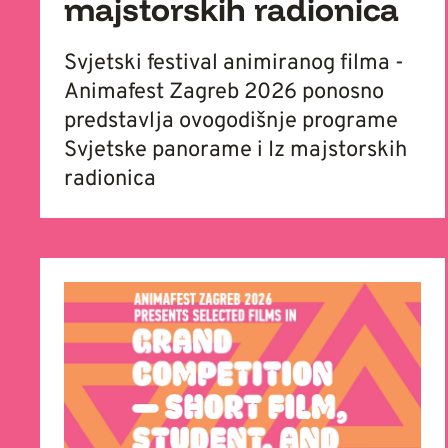
majstorskih radionica
Svjetski festival animiranog filma -
Animafest Zagreb 2026 ponosno
predstavlja ovogodišnje programe
Svjetske panorame i Iz majstorskih
radionica