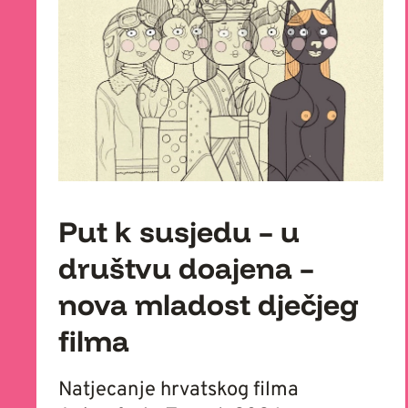
Put k susjedu – u
društvu doajena –
nova mladost dječjeg
filma
Natjecanje hrvatskog filma