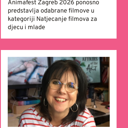
Animafest Zagreb 2026 ponosno
predstavlja odabrane filmove u
kategoriji Natjecanje filmova za
djecu i mlade