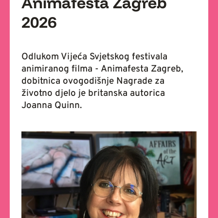
Animafesta Zagreb
2026
Odlukom Vijeća Svjetskog festivala
animiranog filma - Animafesta Zagreb,
dobitnica ovogodišnje Nagrade za
životno djelo je britanska autorica
Joanna Quinn.