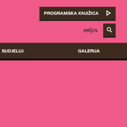
PROGRAMSKA KNJIŽICA
HR
|
EN
SUDJELUJ
GALERIJA