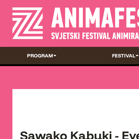
PROGRAM
FESTIVAL
Sawako Kabuki - Ev