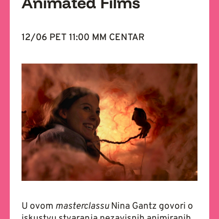
Animated Films
12/06 PET 11:00 MM CENTAR
U ovom
masterclassu
Nina Gantz govori o
iskustvu stvaranja nezavisnih animiranih