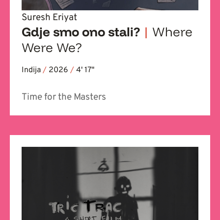
Suresh Eriyat
Gdje smo ono stali?
|
Where
Were We?
Indija
/
2026
/
4' 17''
Time for the Masters