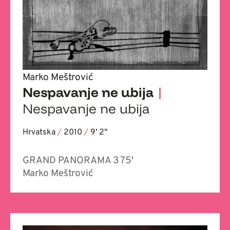
Marko Meštrović
Nespavanje ne ubija
|
Nespavanje ne ubija
Hrvatska
/
2010
/
9' 2''
GRAND PANORAMA 3 75'
Marko Meštrović