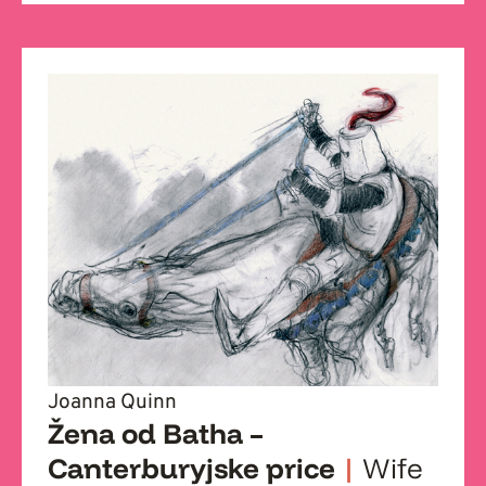
Joanna Quinn
Žena od Batha –
Canterburyjske price
|
Wife