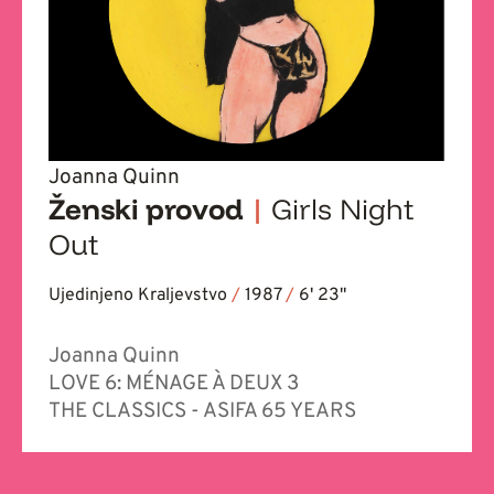
Joanna Quinn
Ženski provod
|
Girls Night
Out
Ujedinjeno Kraljevstvo
/
1987
/
6' 23''
Joanna Quinn
LOVE 6: MÉNAGE À DEUX 3
THE CLASSICS - ASIFA 65 YEARS