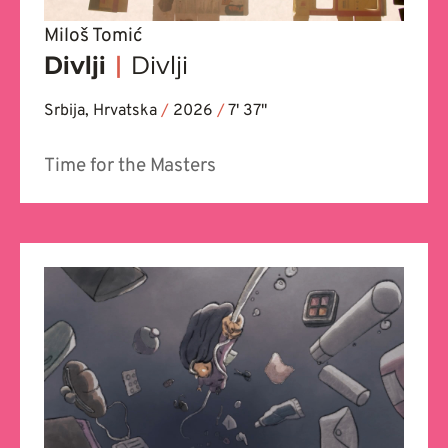
Miloš Tomić
Divlji
|
Divlji
Srbija, Hrvatska
/
2026
/
7' 37''
Time for the Masters