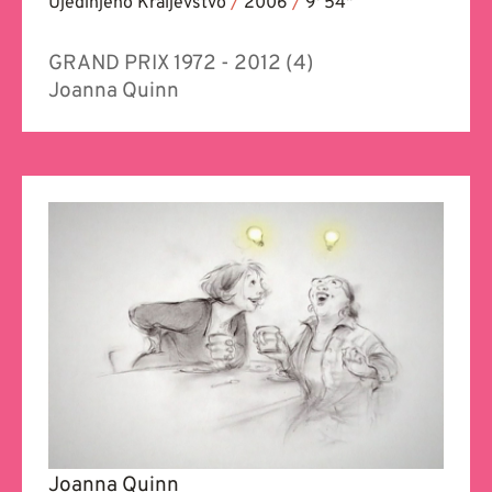
Ujedinjeno Kraljevstvo
/
2006
/
9' 54''
GRAND PRIX 1972 - 2012 (4)
Joanna Quinn
Joanna Quinn