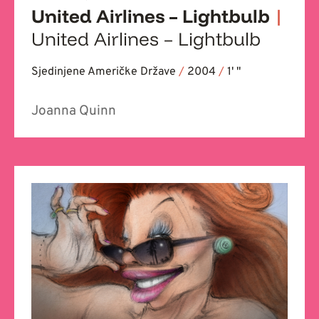
United Airlines – Lightbulb
|
United Airlines – Lightbulb
Sjedinjene Američke Države
/
2004
/
1' ''
Joanna Quinn