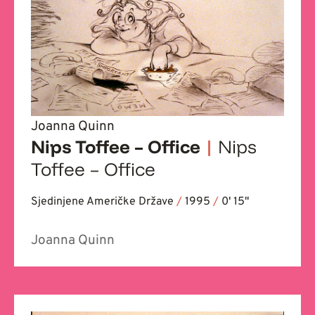
Joanna Quinn
Nips Toffee – Office
|
Nips
Toffee – Office
Sjedinjene Američke Države
/
1995
/
0' 15''
Joanna Quinn