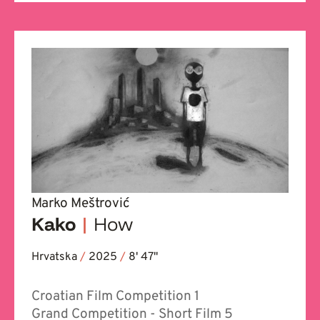
Marko Meštrović
Kako
|
How
Hrvatska
/
2025
/
8' 47''
Croatian Film Competition 1
Grand Competition - Short Film 5