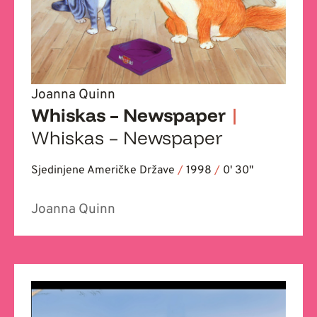
Joanna Quinn
Whiskas – Newspaper
|
Whiskas – Newspaper
Sjedinjene Američke Države
/
1998
/
0' 30''
Joanna Quinn