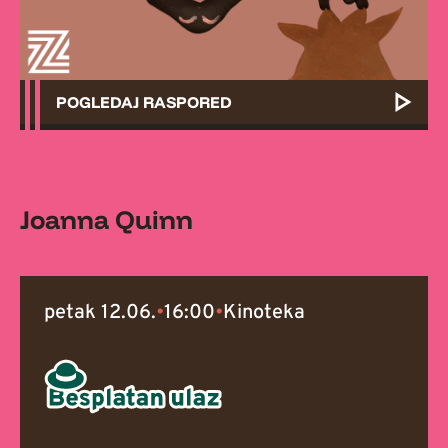
POGLEDAJ RASPORED
Joanna Quinn
petak 12.06.
•
16:00
•
Kinoteka