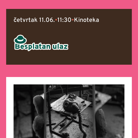
četvrtak 11.06.
•
11:30
•
Kinoteka