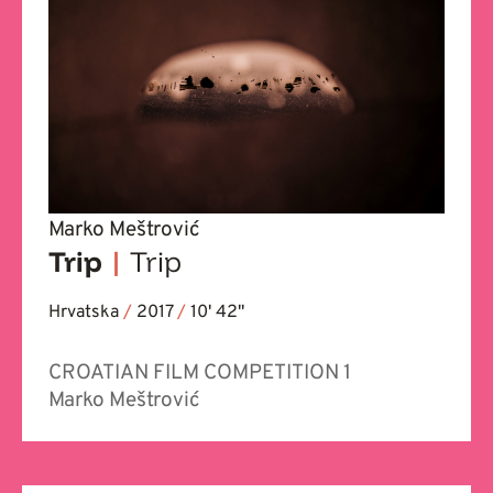
Marko Meštrović
Trip
|
Trip
Hrvatska
/
2017
/
10' 42''
CROATIAN FILM COMPETITION 1
Marko Meštrović