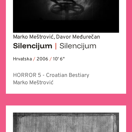
Marko Meštrović, Davor Međurečan
Silencijum
|
Silencijum
Hrvatska
/
2006
/
10' 6''
HORROR 5 - Croatian Bestiary
Marko Meštrović