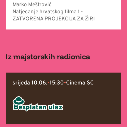
Marko Meštrović
Natjecanje hrvatskog filma 1 -
ZATVORENA PROJEKCIJA ZA ŽIRI
Iz majstorskih radionica
srijeda 10.06.
•
15:30
•
Cinema SC