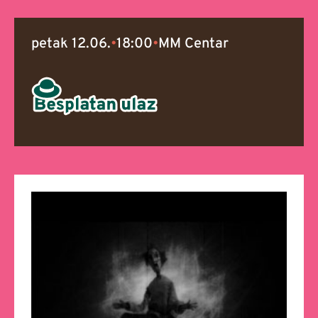
petak 12.06.
•
18:00
•
MM Centar