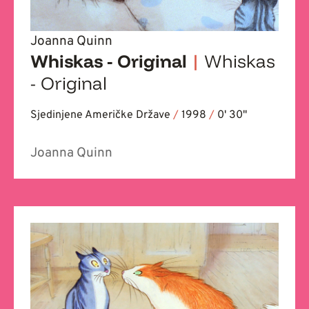
Joanna Quinn
Whiskas - Original
|
Whiskas
- Original
Sjedinjene Američke Države
/
1998
/
0' 30''
Joanna Quinn