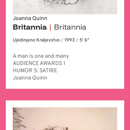
Joanna Quinn
Britannia
|
Britannia
Ujedinjeno Kraljevstvo
/
1993
/
5' 6''
A man is one and many
AUDIENCE AWARDS 1
HUMOR 5: SATIRE
Joanna Quinn