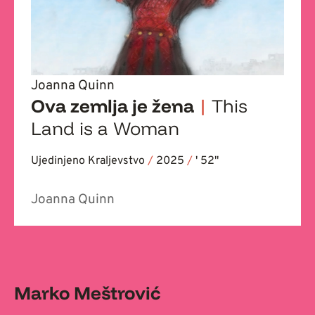
Joanna Quinn
Ova zemlja je žena
|
This
Land is a Woman
Ujedinjeno Kraljevstvo
/
2025
/
' 52''
Joanna Quinn
Marko Meštrović