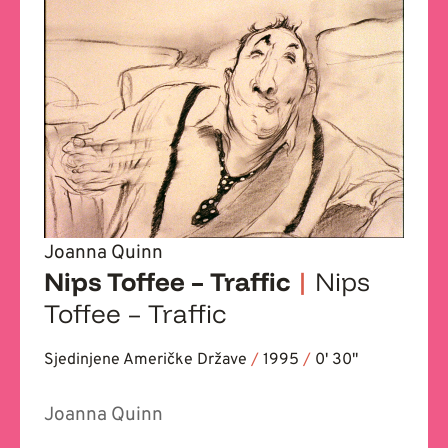
Joanna Quinn
Nips Toffee – Traffic
|
Nips
Toffee – Traffic
Sjedinjene Američke Države
/
1995
/
0' 30''
Joanna Quinn