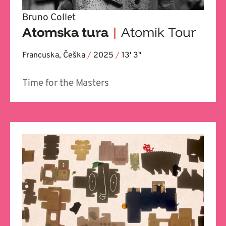
Bruno Collet
Atomska tura
|
Atomik Tour
Francuska, Češka
/
2025
/
13' 3''
Time for the Masters