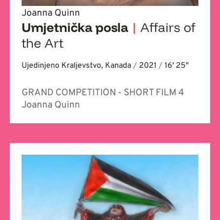
Joanna Quinn
Umjetnička posla
|
Affairs of
the Art
Ujedinjeno Kraljevstvo, Kanada
/
2021
/
16' 25''
GRAND COMPETITION - SHORT FILM 4
Joanna Quinn