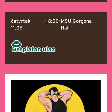
četvrtak
•
18:00
•
MSU Gorgona
11.06.
Hall