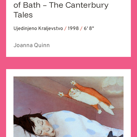
of Bath – The Canterbury
Tales
Ujedinjeno Kraljevstvo
/
1998
/
6' 8''
Joanna Quinn