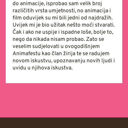
do animacije, isprobao sam velik broj
različitih vrsta umjetnosti, no animacija i
film oduvijek su mi bili jedni od najdražih.
Uvijek mi je bio užitak nešto moći stvarati.
Čak i ako ne uspije i ispadne loše, bolje to,
nego da nikada nisam probao. Zato se
veselim sudjelovati u ovogodišnjem
Animafestu kao član žirija te se radujem
novom iskustvu, upoznavanju novih ljudi i
uvidu u njihova iskustva.