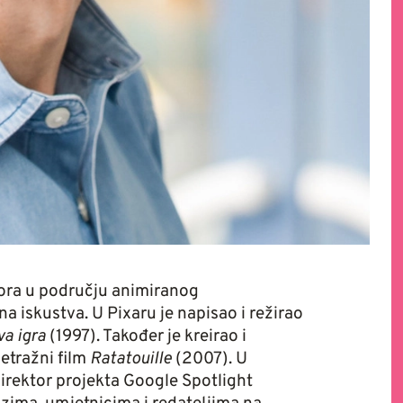
ora u području animiranog
na iskustva. U Pixaru je napisao i režirao
va igra
(1997). Također je kreirao i
tražni film
Ratatouille
(2007). U
direktor projekta Google Spotlight