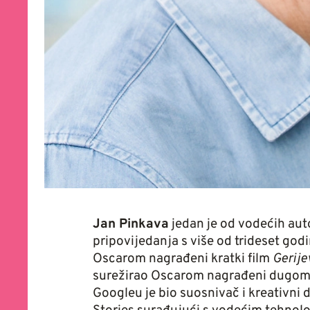
Jan Pinkava
jedan je od vodećih aut
pripovijedanja s više od trideset godi
Oscarom nagrađeni kratki film
Gerije
surežirao Oscarom nagrađeni dugome
Googleu je bio suosnivač i kreativni 