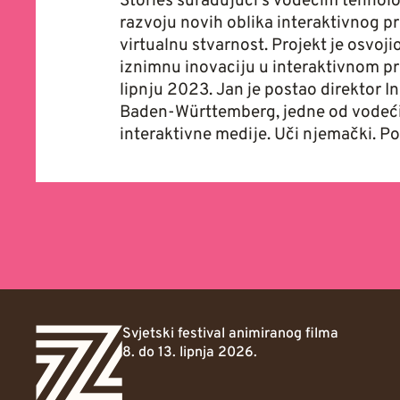
Stories surađujući s vodećim tehnolo
razvoju novih oblika interaktivnog pr
virtualnu stvarnost. Projekt je osvoj
iznimnu inovaciju u interaktivnom pr
lipnju 2023. Jan je postao direktor I
Baden-Württemberg, jedne od vodećih
interaktivne medije. Uči njemački. Po
Svjetski festival animiranog filma
8. do 13. lipnja 2026.