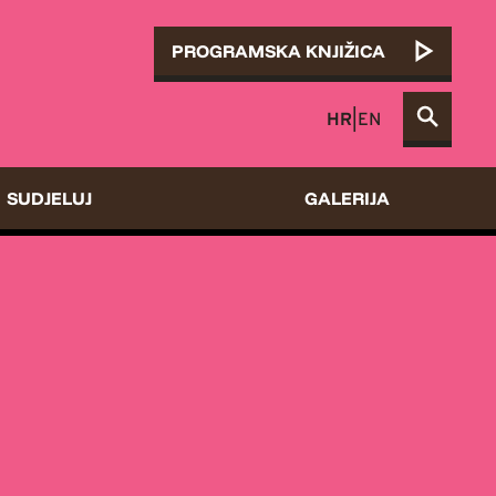
PROGRAMSKA KNJIŽICA
HR
|
EN
SUDJELUJ
GALERIJA