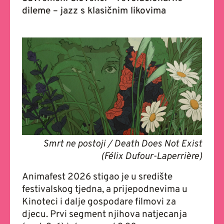
dileme – jazz s klasičnim likovima
Smrt ne postoji / Death Does Not Exist
(Félix Dufour-Laperrière)
Animafest 2026 stigao je u središte
festivalskog tjedna, a prijepodnevima u
Kinoteci i dalje gospodare filmovi za
djecu. Prvi segment njihova natjecanja