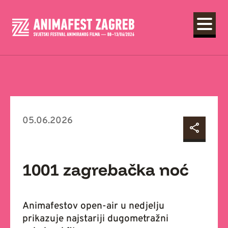
05.06.2026
1001 zagrebačka noć
Animafestov open-air u nedjelju
prikazuje najstariji dugometražni