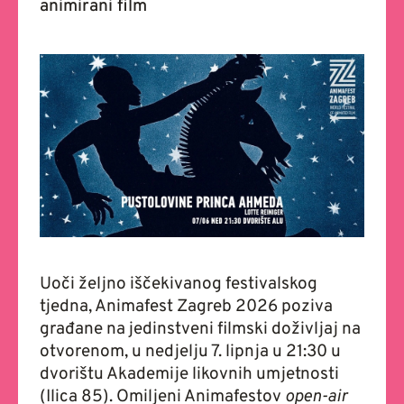
animirani film
Uoči željno iščekivanog festivalskog
tjedna, Animafest Zagreb 2026 poziva
građane na jedinstveni filmski doživljaj na
otvorenom, u nedjelju 7. lipnja u 21:30 u
dvorištu Akademije likovnih umjetnosti
(Ilica 85). Omiljeni Animafestov
open-air