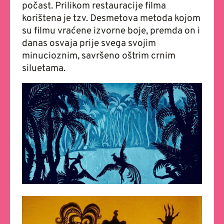
počast. Prilikom restauracije filma
korištena je tzv. Desmetova metoda kojom
su filmu vraćene izvorne boje, premda on i
danas osvaja prije svega svojim
minucioznim, savršeno oštrim crnim
siluetama.