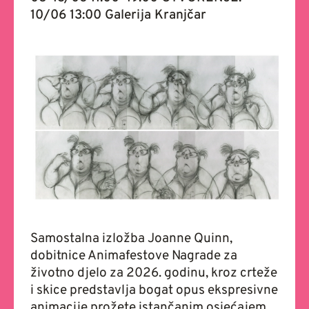
10/06 13:00 Galerija Kranjčar
Samostalna izložba Joanne Quinn,
dobitnice Animafestove Nagrade za
životno djelo za 2026. godinu, kroz crteže
i skice predstavlja bogat opus ekspresivne
animacije prožete istančanim osjećajem