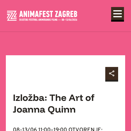
Izložba: The Art of
Joanna Quinn
08-13/06 11:00–19:00 OTVORENJE: