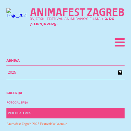
Svjetski festival animiranog filma /
2. do
7. lipnja 2025.
arhiva
galerija
fotogalerija
videogalerija
Animafest Zagreb 2025 Festivalske kronike