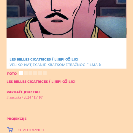
les belles cicatrices / lijepi ožiljci
veliko natjecanje kratkometražnog filma 6
foto
les belles cicatrices / lijepi ožiljci
raphaël jouzeau
Francuska / 2024 / 15' 10''
projekcije
kupi ulaznice