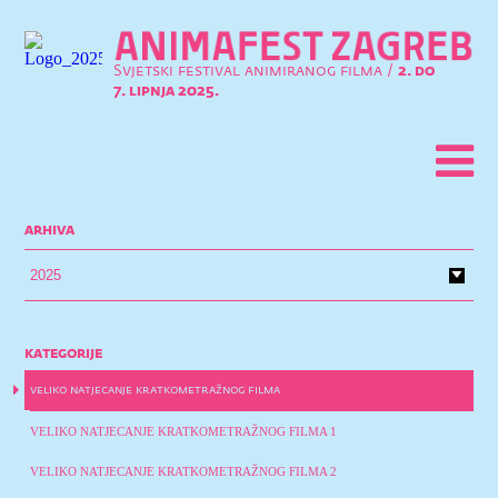
Svjetski festival animiranog filma /
2. do
7. lipnja 2025.
arhiva
kategorije
veliko natjecanje kratkometražnog filma
VELIKO NATJECANJE KRATKOMETRAŽNOG FILMA 1
VELIKO NATJECANJE KRATKOMETRAŽNOG FILMA 2