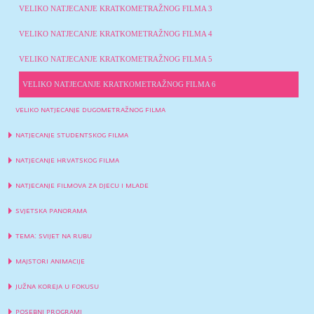
VELIKO NATJECANJE KRATKOMETRAŽNOG FILMA 3
VELIKO NATJECANJE KRATKOMETRAŽNOG FILMA 4
VELIKO NATJECANJE KRATKOMETRAŽNOG FILMA 5
VELIKO NATJECANJE KRATKOMETRAŽNOG FILMA 6
veliko natjecanje dugometražnog filma
natjecanje studentskog filma
natjecanje hrvatskog filma
natjecanje filmova za djecu i mlade
svjetska panorama
tema: svijet na rubu
majstori animacije
južna koreja u fokusu
posebni programi