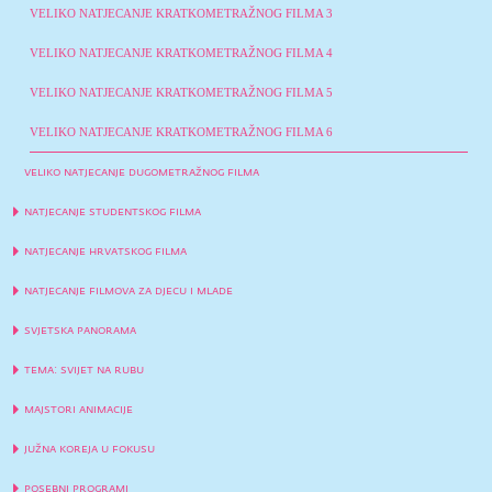
VELIKO NATJECANJE KRATKOMETRAŽNOG FILMA 3
VELIKO NATJECANJE KRATKOMETRAŽNOG FILMA 4
VELIKO NATJECANJE KRATKOMETRAŽNOG FILMA 5
VELIKO NATJECANJE KRATKOMETRAŽNOG FILMA 6
veliko natjecanje dugometražnog filma
natjecanje studentskog filma
natjecanje hrvatskog filma
natjecanje filmova za djecu i mlade
svjetska panorama
tema: svijet na rubu
majstori animacije
južna koreja u fokusu
posebni programi