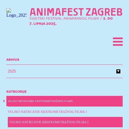
Svjetski festival animiranog filma /
2. do
7. lipnja 2025.
arhiva
kategorije
veliko natjecanje kratkometražnog filma
VELIKO NATJECANJE KRATKOMETRAŽNOG FILMA 1
VELIKO NATJECANJE KRATKOMETRAŽNOG FILMA 2