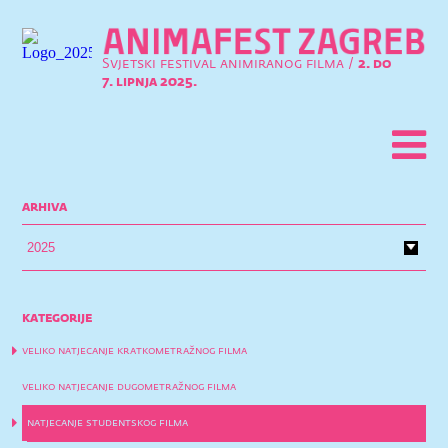
Svjetski festival animiranog filma /
2. do
7. lipnja 2025.
arhiva
kategorije
veliko natjecanje kratkometražnog filma
veliko natjecanje dugometražnog filma
natjecanje studentskog filma