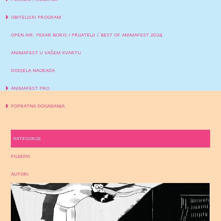
obiteljski program
open air: pekar boris i prijatelji / best of animafest 2024
animafest u vašem kvartu
dodjela nagrada
animafest pro
popratna događanja
kategorije
filmovi
autori