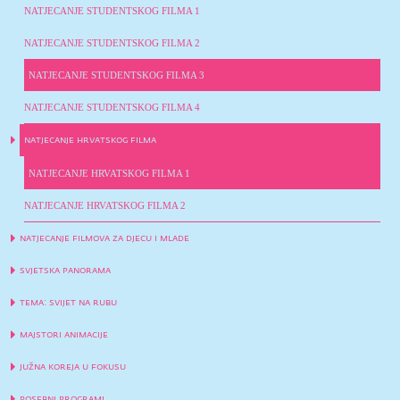
NATJECANJE STUDENTSKOG FILMA 1
NATJECANJE STUDENTSKOG FILMA 2
NATJECANJE STUDENTSKOG FILMA 3
NATJECANJE STUDENTSKOG FILMA 4
natjecanje hrvatskog filma
NATJECANJE HRVATSKOG FILMA 1
NATJECANJE HRVATSKOG FILMA 2
natjecanje filmova za djecu i mlade
svjetska panorama
tema: svijet na rubu
majstori animacije
južna koreja u fokusu
posebni programi